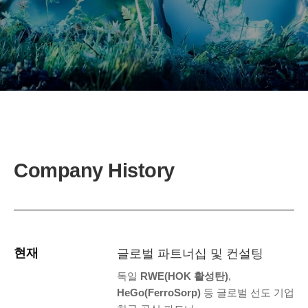
Company History
현재
글로벌 파트너십 및 컨설팅
독일
RWE(HOK 활성탄)
,
HeGo(FerroSorp)
등 글로벌 선도 기업